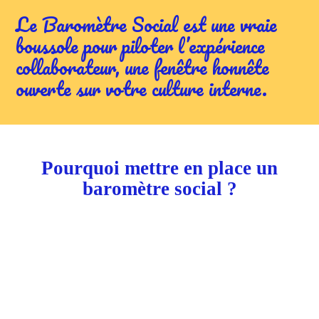
Le Baromètre Social est une vraie
boussole pour piloter l’expérience
collaborateur, une fenêtre honnête
ouverte sur votre culture interne.
Pourquoi mettre en place un
baromètre social ?