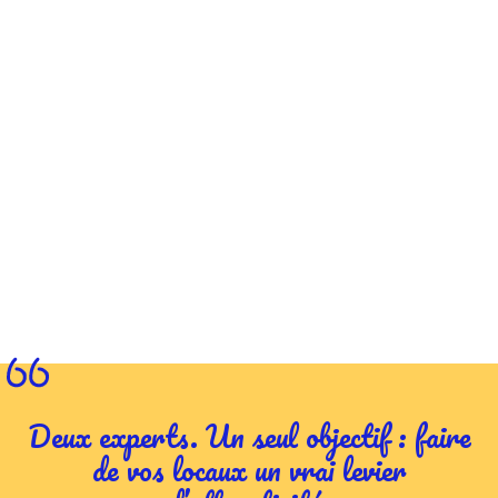
Deux experts. Un seul objectif : faire
de vos locaux un vrai levier